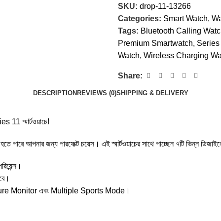
SKU:
drop-11-13266
Categories:
Smart Watch
,
Wa
Tags:
Bluetooth Calling Wat
Premium Smartwatch
,
Series
Watch
,
Wireless Charging Wa
Share:
DESCRIPTION
REVIEWS (0)
SHIPPING & DELIVERY
 11 স্মার্টওয়াচে!
ে পারে আপনার জন্য পারফেক্ট চয়েস। এই স্মার্টওয়াচের সাথে পাচ্ছেন ৭টি ভিন্ন ডিজাইন
রিয়েন্স।
াবে।
sure Monitor এবং Multiple Sports Mode।