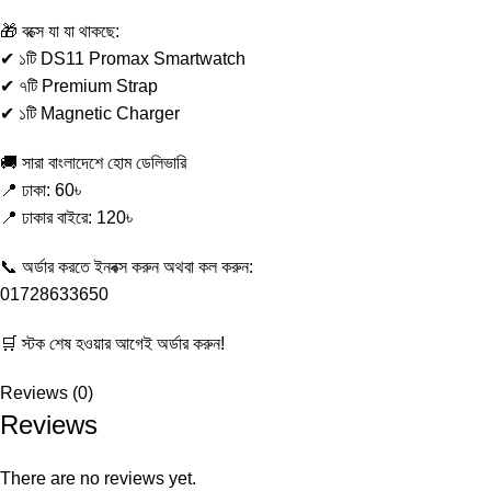
🎁 বক্সে যা যা থাকছে:
✔ ১টি DS11 Promax Smartwatch
✔ ৭টি Premium Strap
✔ ১টি Magnetic Charger
🚚 সারা বাংলাদেশে হোম ডেলিভারি
📍 ঢাকা: 60৳
📍 ঢাকার বাইরে: 120৳
📞 অর্ডার করতে ইনবক্স করুন অথবা কল করুন:
01728633650
🛒 স্টক শেষ হওয়ার আগেই অর্ডার করুন!
Reviews (0)
Reviews
There are no reviews yet.