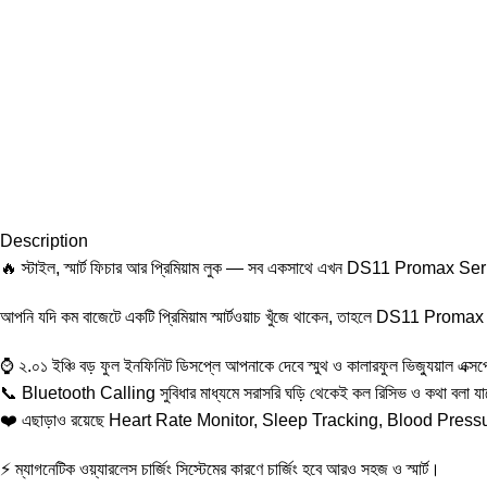
Description
🔥 স্টাইল, স্মার্ট ফিচার আর প্রিমিয়াম লুক — সব একসাথে এখন DS11 Promax Series
আপনি যদি কম বাজেটে একটি প্রিমিয়াম স্মার্টওয়াচ খুঁজে থাকেন, তাহলে DS11 Promax হত
⌚ ২.০১ ইঞ্চি বড় ফুল ইনফিনিট ডিসপ্লে আপনাকে দেবে স্মুথ ও কালারফুল ভিজ্যুয়াল এক্সপে
📞 Bluetooth Calling সুবিধার মাধ্যমে সরাসরি ঘড়ি থেকেই কল রিসিভ ও কথা বলা য
❤️ এছাড়াও রয়েছে Heart Rate Monitor, Sleep Tracking, Blood Pres
⚡ ম্যাগনেটিক ওয়্যারলেস চার্জিং সিস্টেমের কারণে চার্জিং হবে আরও সহজ ও স্মার্ট।