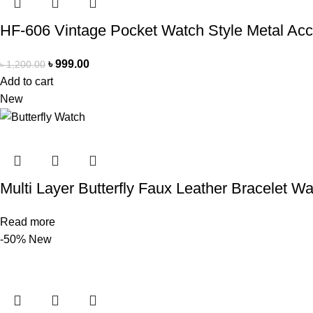
HF-606 Vintage Pocket Watch Style Metal Ac
৳
999.00
৳
1,200.00
Add to cart
New
Multi Layer Butterfly Faux Leather Bracelet W
Read more
-50%
New