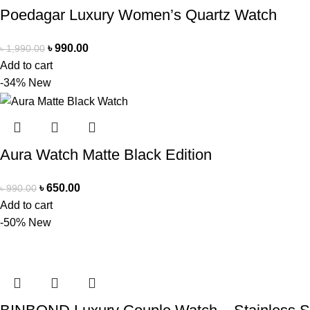
Poedagar Luxury Women’s Quartz Watch
৳
990.00
৳
1,990.00
Add to cart
-34%
New
Aura Watch Matte Black Edition
৳
650.00
৳
990.00
Add to cart
-50%
New