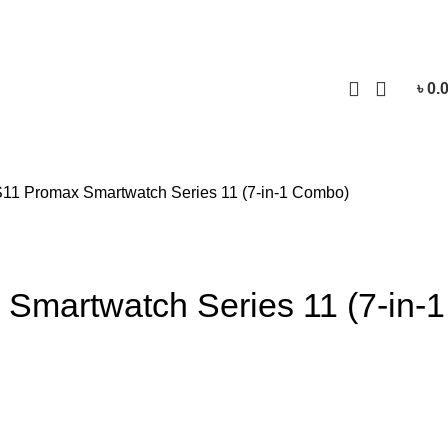
Login / Regist
৳
0.
11 Promax Smartwatch Series 11 (7-in-1 Combo)
Smartwatch Series 11 (7-in-1