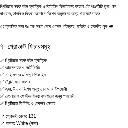
প্রিমিয়াম সফট কটন ফ্যাব্রিক ও স্টাইলিশ ডিজাইনের কারণে এই পাঞ্জাবীটি জুমা, ঈদ,
দাওয়াত, মাহফিল কিংবা যেকোনো বিশেষ অনুষ্ঠানের জন্য পারফেক্ট চয়েজ।
এর ক্লাসিক সাদা রঙ আপনাকে দেবে একদম পরিষ্কার, মার্জিত ও রাজকীয় লুক 👑
✨ প্রোডাক্ট ফিচারসমূহ
✅ প্রিমিয়াম সফট কটন ফ্যাব্রিক
✅ আরামদায়ক ও স্মার্ট ফিটিং
✅ স্টাইলিশ ও এলিগেন্ট ডিজাইন
✅ ট্রেন্ডি সাদা কালার
✅ জুমা, ঈদ ও বিশেষ অনুষ্ঠানের জন্য উপযোগী
✅ রেগুলার ও ফেস্টিভ উভয় ব্যবহারের জন্য পারফেক্ট
✅ প্রিমিয়াম ফিনিশিং ও টেকসই সেলাই
📌 প্রোডাক্ট কোড: 131
📌 কালার: White (সাদা)