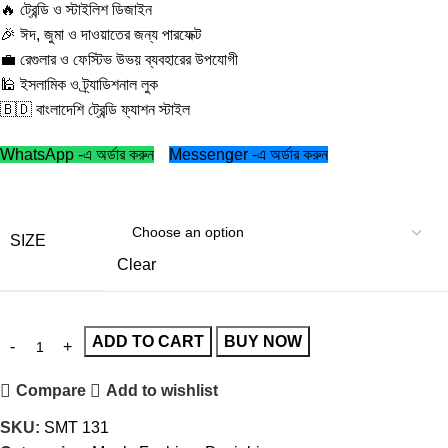
🔥 ট্রেন্ডি ও স্টাইলিশ ডিজাইন
🎉 ঈদ, জুমা ও দাওয়াতের জন্য পারফেক্ট
💼 রেগুলার ও ফেস্টিভ উভয় ব্যবহারের উপযোগী
🕌 ইসলামিক ও ট্র্যাডিশনাল লুক
🇧🇩 বাংলাদেশি ট্রেন্ডি ফ্যাশন স্টাইল
WhatsApp -এ অর্ডার করুন
Messenger -এ অর্ডার করুন
SIZE
Clear
ADD TO CART
BUY NOW
Compare
Add to wishlist
SKU:
SMT 131