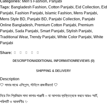
Categories:
Men’s Fashion
,
Panjabi
Tags:
Bangladesh Fashion
,
Cotton Panjabi
,
Eid Collection
,
Eid
Panjabi
,
Fashion Panjabi
,
Islamic Fashion
,
Mens Panjabi
,
Mens Style BD
,
Panjabi BD
,
Panjabi Collection
,
Panjabi
Online Bangladesh
,
Premium Cotton Panjabi
,
Premium
Panjabi
,
Sada Panjabi
,
Smart Panjabi
,
Stylish Panjabi
,
Traditional Wear
,
Trendy Panjabi
,
White Color Panjabi
,
White
Panjabi
Share:
DESCRIPTION
ADDITIONAL INFORMATION
REVIEWS (0)
SHIPPING & DELIVERY
Description
🤍 সাদার মাঝে এলিগেন্স, স্টাইলে রাজকীয়তা! 🤍
নিয়ে নিন প্রিমিয়াম সাদা কালার পাঞ্জাবী – যা আপনার ব্যক্তিত্বকে করবে আরও স্মার্ট,
পরিপাটি ও আকর্ষণীয় ✨