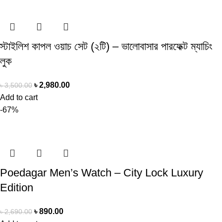
স্টাইলিশ কাপল ওয়াচ সেট (২টি) – ভালোবাসার পারফেক্ট ম্যাচিং
লুক
৳
2,980.00
৳
3,500.00
Add to cart
-67%
Poedagar Men’s Watch – City Lock Luxury
Edition
৳
890.00
৳
2,690.00